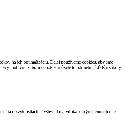
edkov na ich optimalizáciu. Ďalej používame cookies, aby sme
s nevyhnutnými súbormi cookie, môžete tu odmietnuť ďalšie súbory
ané dáta o zvyklostiach návštevníkov, vďaka ktorým denno denne