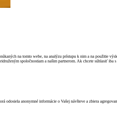
núkaných na tomto webe, na analýzu prístupu k nim a na použitie výsl
pridruženým spoločnostiam a našim partnerom. Ak chcete súhlasiť iba 
ktorá odosiela anonymné informácie o Vašej návšteve a zbiera agregov